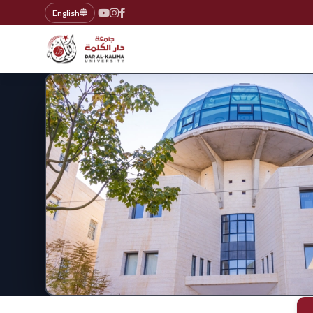
English