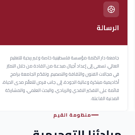
الرسالة
جامعة دار الكلمة مؤسسة فلسطينية خاصة وغير ربحية للتعليم
العالي، تسعى إلى إعداد أجيال مبدعة من القادة من خلال التميّز
في مجالات الفنون والثقافة والتصميم. وتقدّم الجامعة برامج
أكاديمية مبتكرة وعالية الجودة، إلى جانب فرص للتعلّم مدى الحياة،
قائمة على التفكير النقدي والريادي، والبحث العلمي، والمشاركة
المدنية الفاعلة.
منظومة القيم
مبادئنا التوجيهية