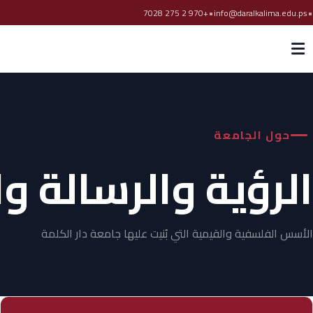
•
•
+970 2 275 7028
info@daralkalima.edu.ps
حول الجامعة
الرؤية والرسالة و
الأسس الفلسفية والقيمية التي بُنيت عليها جامعة دار الكلمة