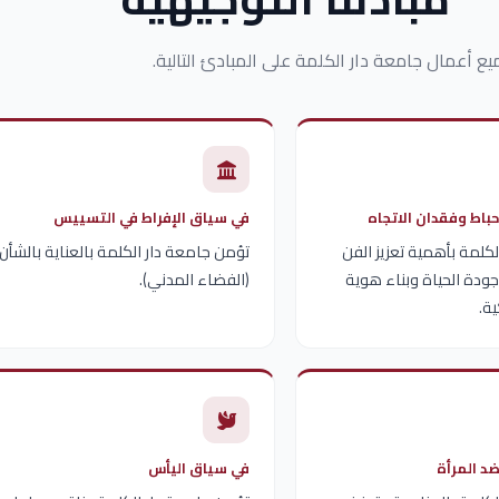
يع أعمال جامعة دار الكلمة على المبادئ التالية.
باط وفقدان الاتجاه
في سياق الإفراط في التسييس
كلمة بأهمية تعزيز الفن
تؤمن جامعة دار الكلمة بالعناية بالشأن 
جودة الحياة وبناء هوية
(الفضاء المدني).
ة.
د المرأة
في سياق اليأس