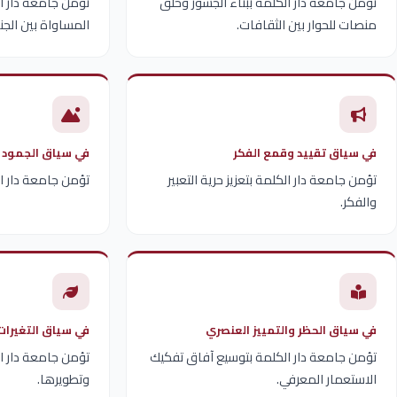
تؤمن جامعة دار الكلمة ببناء الجسور وخلق
تؤمن جامعة دار ال
منصات للحوار بين الثقافات.
المساواة بين الجن
في سياق تقييد وقمع الفكر
في سياق الجمود 
تؤمن جامعة دار الكلمة بتعزيز حرية التعبير
تؤمن جامعة دار ا
والفكر.
في سياق الحظر والتمييز العنصري
في سياق التغيرات 
تؤمن جامعة دار الكلمة بتوسيع آفاق تفكيك
تؤمن جامعة دار ال
الاستعمار المعرفي.
وتطويرها.