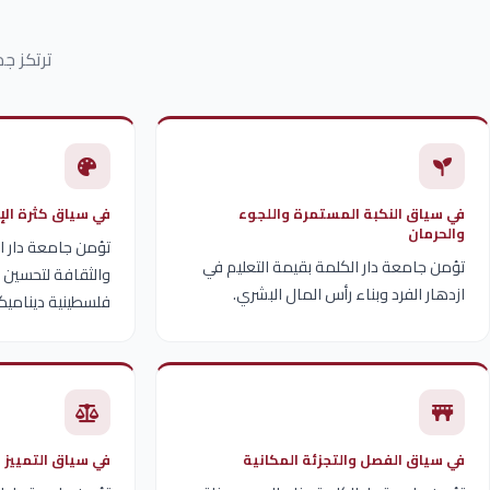
ترتكز جم
في سياق النكبة المستمرة واللجوء
في سياق كثرة الإح
والحرمان
تؤمن جامعة دار ال
تؤمن جامعة دار الكلمة بقيمة التعليم في
والثقافة لتحسين 
ازدهار الفرد وبناء رأس المال البشري.
فلسطينية ديناميكي
في سياق الفصل والتجزئة المكانية
في سياق التمييز ض