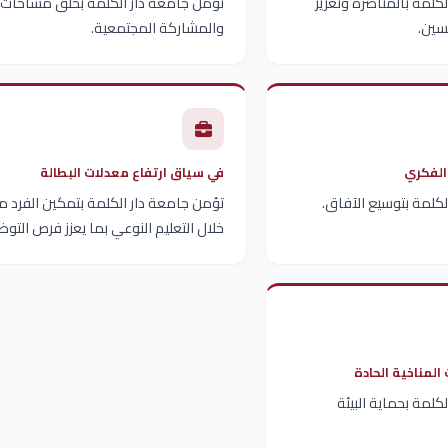
كلمة بالمناصرة وتعزيز
تؤمن جامعة دار الكلمة بخلق مساحات 
سين.
والمشاركة المجتمعية.
الفكري
في سياق ارتفاع معدلات البطالة
لكلمة بتوسيع الآفاق.
تؤمن جامعة دار الكلمة بتمكين الفرد م
خلال التعليم النوعي بما يعزز فرص التوظ
المناخية الحادة
كلمة بحماية البيئة