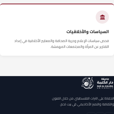
السياسات والأخلاقيات
فحص سياسات الإعلام وحرية الصحافة والمعايير الأخلاقية في إعداد
التقارير عن المرأة والمجتمعات المهمشة.
الحفاظ على التراث الفلسطيني من خلال الفنون
والثقافة والتميز الأكاديمي في بيت لحم.