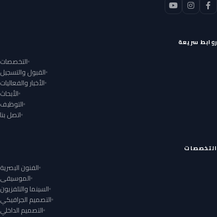
روابط سريعة
التخصصات
القبول والتسجيل
الأخبار والفعاليات
الأبحاث
التوظيف
اتصل بنا
التخصصات
الفنون البصرية
الموسيقى
السينما والتلفزيون
التصميم الجرافيكي
التصميم الداخلي