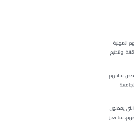
م المهنية
الة، وتنظيم
 قصص نجاحهم
لجامعة
التي يعملون
هم، بما يعزز