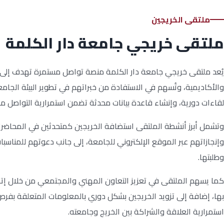
ملتقى الخريجين
ملتقى خريجي جامعة دار الكلمة
يُعد ملتقى خريجي جامعة دار الكلمة منصة تواصل مستمرة تهدف إلى تعز
والأكاديمية، وتُسهم في الاستفادة من خبراتهم في تطوير البيئة الجام
لقاءات دورية، وإنشاء قاعدة بيانات محدثة تضمن استمرارية التواصل م
وتشمل أبرز أنشطة الملتقى استضافة الخريجين كمتحدثين في المحاض
وإنجازاتهم عبر الموقع الإلكتروني للجامعة، إلى جانب دعوتهم للمناسبا
وطلبتها.
كما يسهم الملتقى في تعزيز التعاون المهني والمجتمعي من خلال إت
بها، إضافة إلى تزويد الخريجين بشكل دوري بالمعلومات المتعلقة بفرص 
استمرارية العلاقة والشراكة بين الخريج وجامعته.