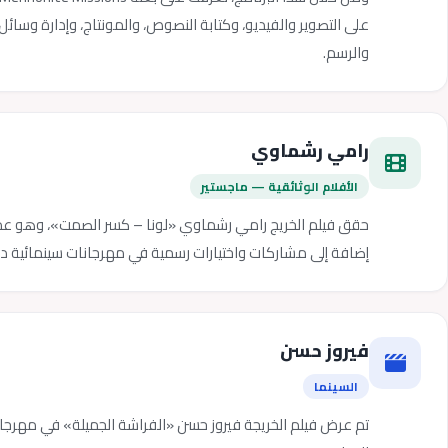
على التصوير والفيديو، وكتابة النصوص، والمونتاج، وإدارة وسا
والرسم.
رامي رشماوي
الأفلام الوثائقية — ماجستير
إضافة إلى مشاركات واختيارات رسمية في مهرجانات سينمائية دو
فيروز حسن
السينما