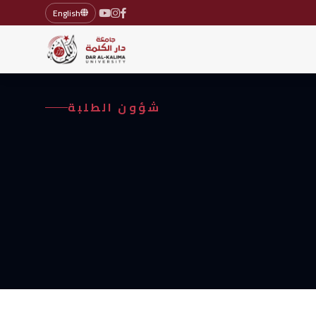
English
شؤون الطلبة