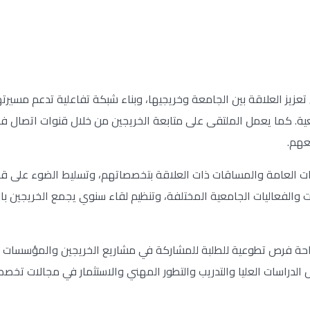
يز العلاقة بين الجامعة وخريجيها، وبناء شبكة تفاعلية تدعم مسيرته
عية. كما يعمل الملتقى على متابعة الخريجين من خلال قنوات اتصال فعّ
عهم.
رات العامة والمساقات ذات العلاقة بتخصصاتهم، وتسليط الضوء على
ت والفعاليات الجامعية المختلفة، وتنظيم لقاء سنوي يجمع الخريجين با
احة فرص تطوعية للطلبة للمشاركة في مشاريع الخريجين والمؤسسات 
الدراسات العليا والتدريب والتطور المهني والاستثمار في مجالات تخصص