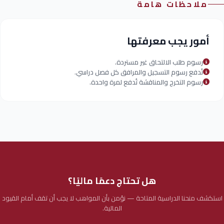
ملاحظات هامة
أمور يجب معرفتها
رسوم طلب الالتحاق غير مستردة.
تُدفع رسوم التسجيل والمرافق كل فصل دراسي.
رسوم التخرج والمناقشة تُدفع لمرة واحدة.
هل تحتاج دعمًا ماليًا؟
استكشف منحنا الدراسية المتاحة — نؤمن بأن المواهب لا يجب أن تقف أمام القيود
المالية.