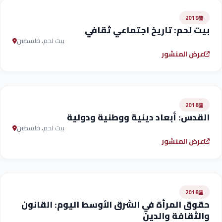
2019
بيت لحم: تاريخ اجتماعي ثقافي
بيت لحم، فلسطين
عرض المنشور
2018
القدس: أبعاد دينية ووطنية ودولية
بيت لحم، فلسطين
عرض المنشور
2018
حقوق المرأة في الشرق الأوسط اليوم: القانون
والثقافة والدين