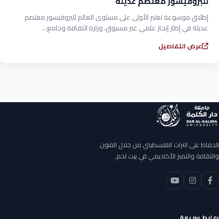
للبروفيسور معتصم عديلة
إطلاق موسوعة تعتبر الأولى على مستوى العالم للبروفيسور معتصم
عديلة في إطار إنجاز علمي غير مسبوق، وزارة الثقافة وجامع…
عرض التفاصيل
الحفاظ على التراث الفلسطيني من خلال الفنون
والثقافة والتميز الأكاديمي في بيت لحم.
روابط سريعة