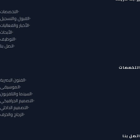
التخصصات
القبول والتسجيل
الأخبار والفعاليات
الأبحاث
التوظيف
اتصل بنا
التخصصات
الفنون البصرية
الموسيقى
السينما والتلفزيون
التصميم الجرافيكي
التصميم الداخلي
الزجاج والخزف
اتصل بنا