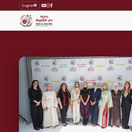
English