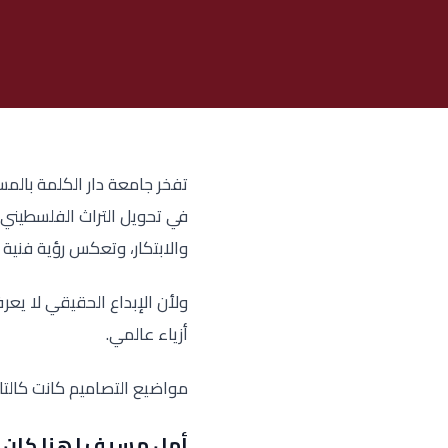
تفخر جامعة دار الكلمة بالم
في تحويل التراث الفلسطيني و
والابتكار، وتعكس رؤية فنية
ولأن الإبداع الحقيقي لا يع
أزياء عالمي.
مواضيع التصاميم كانت كالتال
أمل مسيف | هنا كان ا