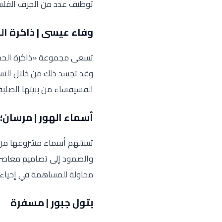
توظيف عدد من الحرف الفلسطي
وفاء عيسى | ذاكرة ال
تسعى مجموعة «ذاكرة الحجار
وقد تجسد ذلك من خلال النسي
الفسيفساء من بنيتها الصلبة 
أسماء الهور | مرسان؛
تستلهم أسماء مشروعها من ح
والصمود إلى تصاميم معاصرة.
محاولة للمساهمة في إحياء ه
بتول جبور | مسفرة