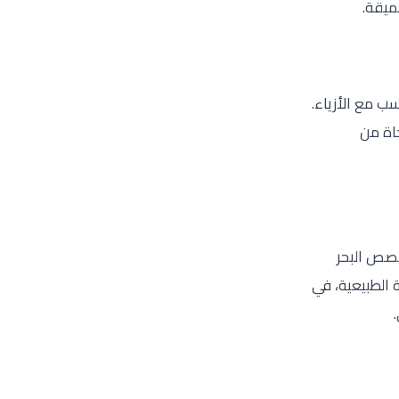
ميقة.
 مع الأزياء.
حاة من
قصص البحر
 الطبيعية، في