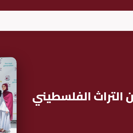
ن التراث الفلسطيني