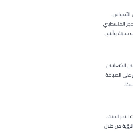
 الأقواس،
حجر الفلسطيني
ب حديث وأنيق.
ن الكنعانيين
 على الصباغة
كا.
لبحر الميت،
رؤية من خلال