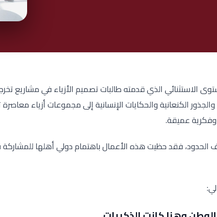
ستوى الاستثنائي الذي قدمته طالبات تصميم الأزياء في مشاريع تخر
الجذور الكنعانية والحكايات الإنسانية إلى مجموعات أزياء معاصرة ت
 وفكرية عميقة.
رف الحدود، فقد حظيت هذه الأعمال باهتمام دولي أهلها للمشاركة ق
ي:
لوطن وهنا كانت الذكريات