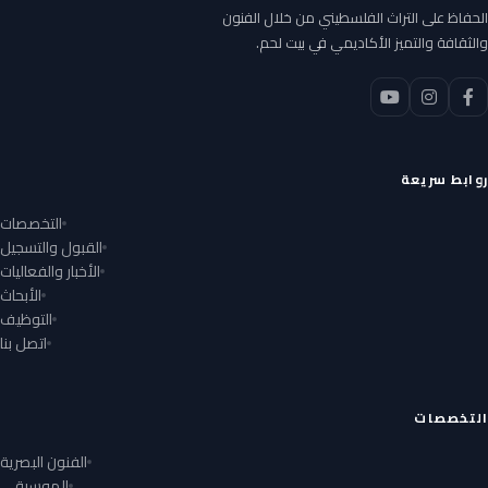
الحفاظ على التراث الفلسطيني من خلال الفنون
والثقافة والتميز الأكاديمي في بيت لحم.
روابط سريعة
التخصصات
القبول والتسجيل
الأخبار والفعاليات
الأبحاث
التوظيف
اتصل بنا
التخصصات
الفنون البصرية
الموسيقى