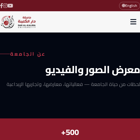
English
عن الجامعة
معرض الصور والفيديو
لحظات من حياة الجامعة — فعالياتها، معارضها، وتجاربها الإبداعية
500+