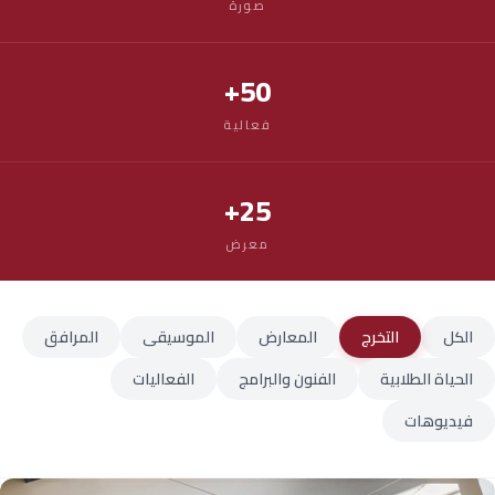
صورة
50+
فعالية
25+
معرض
الكل
التخرج
المعارض
الموسيقى
المرافق
الحياة الطلابية
الفنون والبرامج
الفعاليات
فيديوهات