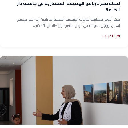
لحظة فخر لبرنامج الهندسة المعمارية في جامعة دار
الكلمة
نفخر اليوم بمشاركة طالبات الهندسة المعمارية نادين أبو زخم، ميسم
زهران، ورؤى سويلم في عرض مشروعهن «الميل الأخضر...
اقرأ المزيد