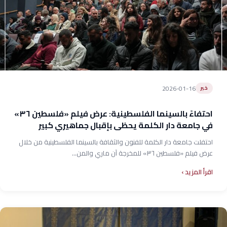
2026-01-16
خبر
احتفاءً بالسينما الفلسطينية: عرض فيلم «فلسطين ٣٦»
في جامعة دار الكلمة يحظى بإقبال جماهيري كبير
احتفلت جامعة دار الكلمة للفنون والثقافة بالسينما الفلسطينية من خلال
عرض فيلم «فلسطين ٣٦» للمخرجة آن ماري والمن...
اقرأ المزيد