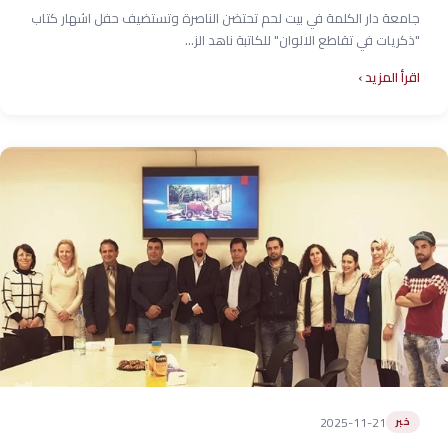
جامعة دار الكلمة في بيت لحم تحتضن الناصرة وتستضيف حفل اشهار كتاب
"ذكريات في تقاطع الالوان" للكاتبة ناهد الز...
اقرأ المزيد
2025-11-21
خبر