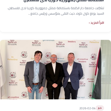
تشرّفت جامعة دار الكلمة باستضافة ممثل جمهورية كوريا لدى فلسطين،
السيد يونغ كول كوه، حيث التقى بمؤسس ورئيس جامع...
اقرأ المزيد
2026-02-04
خبر