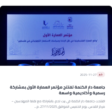
2025-11-27
خبر
جامعة دار الكلمة تفتتح مؤتمر العمارة الأول بمشاركة
رسمية وأكاديمية واسعة
افتتحت جامعة دار الكلمة في بيت لحم، بالشراكة مع نقابة المهندسين –
مركز القدس، يوم الخميس الموافق 27/11/2025، م...