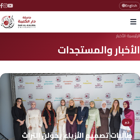
English
الرئيسية
الأخبار
›
الأخبار والمستجدات
خبر
طالبات تصميم الأزياء يحوّلن التراث