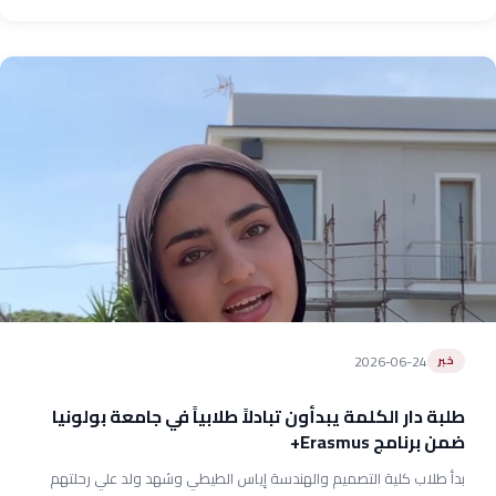
2026-06-24
خبر
طلبة دار الكلمة يبدأون تبادلاً طلابياً في جامعة بولونيا
ضمن برنامج Erasmus+
بدأ طلاب كلية التصميم والهندسة إياس الطيطي وشهد ولد علي رحلتهم