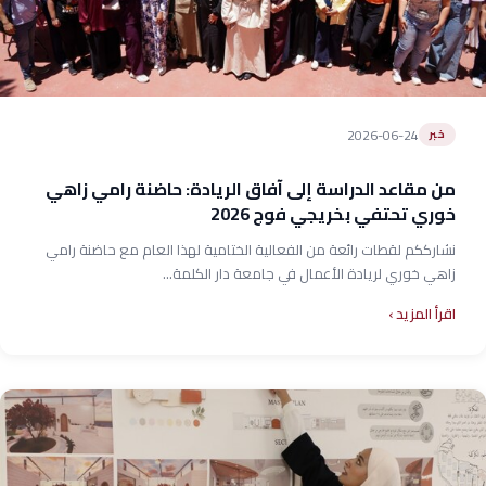
2026-06-24
خبر
من مقاعد الدراسة إلى آفاق الريادة: حاضنة رامي زاهي
خوري تحتفي بخريجي فوج 2026
نشارككم لقطات رائعة من الفعالية الختامية لهذا العام مع حاضنة رامي
زاهي خوري لريادة الأعمال في جامعة دار الكلمة...
اقرأ المزيد