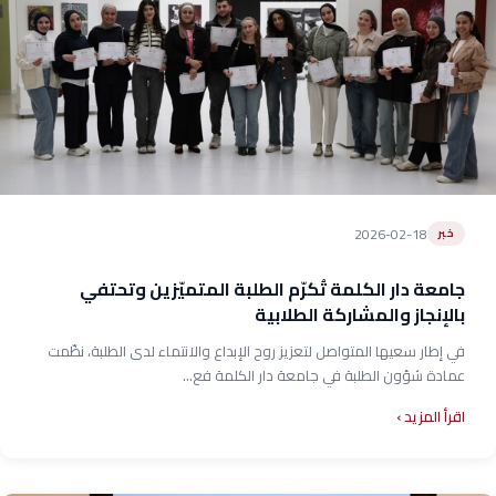
2026-02-18
خبر
جامعة دار الكلمة تُكرّم الطلبة المتميّزين وتحتفي
بالإنجاز والمشاركة الطلابية
في إطار سعيها المتواصل لتعزيز روح الإبداع والانتماء لدى الطلبة، نظّمت
عمادة شؤون الطلبة في جامعة دار الكلمة فع...
اقرأ المزيد