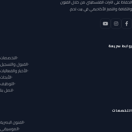
الحفاظ على التراث الفلسطيني من خلال الفنون
والثقافة والتميز الأكاديمي في بيت لحم.
روابط سريعة
التخصصات
القبول والتسجيل
الأخبار والفعاليات
الأبحاث
التوظيف
اتصل بنا
التخصصات
الفنون البصرية
الموسيقى