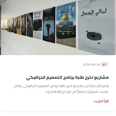
2026-06-24
خبر
مشاريع تخرج طلبة برنامج التصميم الجرافيكي
نشارككم جانباً من مشاريع تخرج طلبة برنامج التصميم الجرافيكي، والتي
عكست مستوىً متميزاً من الإبداع والابتكار وا...
اقرأ المزيد