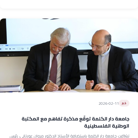
2026-02-11
خبر
جامعة دار الكلمة توقّع مذكرة تفاهم مع المكتبة
الوطنية الفلسطينية
تشرّفت جامعة دار الكلمة باستضافة الأستاذ الدكتور مروان عورتاني، رئيس