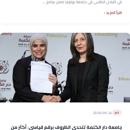
في التبادل الطلابي في جامعة بولونيا ضمن برنامج ...
اقرأ المزيد
2026-06-24
خبر
جامعة دار الكلمة تتحدى الظروف برقم قياسي: أكثر من