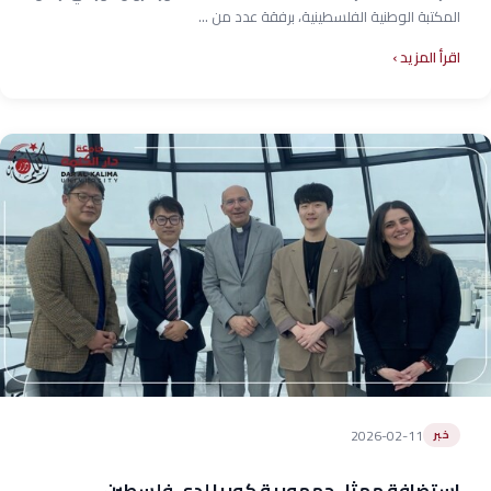
المكتبة الوطنية الفلسطينية، برفقة عدد من ...
اقرأ المزيد
2026-02-11
خبر
استضافة ممثل جمهورية كوريا لدى فلسطين