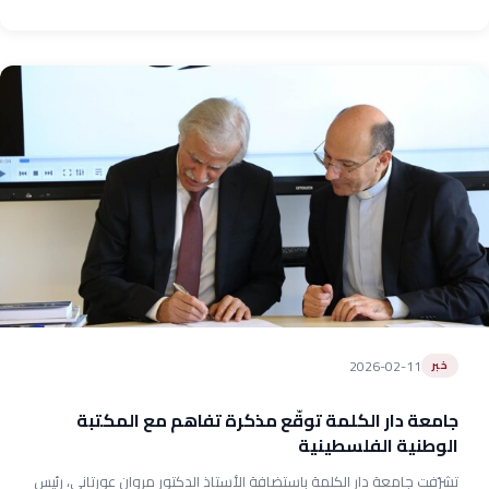
2026-02-11
خبر
جامعة دار الكلمة توقّع مذكرة تفاهم مع المكتبة
الوطنية الفلسطينية
تشرّفت جامعة دار الكلمة باستضافة الأستاذ الدكتور مروان عورتاني، رئيس