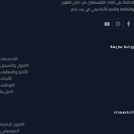
الحفاظ على التراث الفلسطيني من خلال الفنون
والثقافة والتميز الأكاديمي في بيت لحم.
روابط سريعة
التخصصات
القبول والتسجيل
الأخبار والفعاليات
الأبحاث
التوظيف
اتصل بنا
التخصصات
الفنون البصرية
الموسيقى