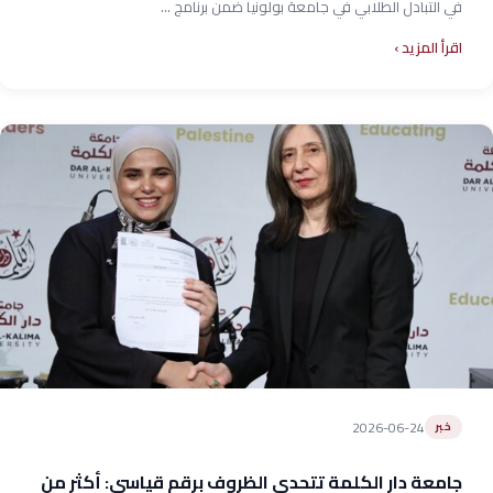
في التبادل الطلابي في جامعة بولونيا ضمن برنامج ...
اقرأ المزيد
2026-06-24
خبر
جامعة دار الكلمة تتحدى الظروف برقم قياسي: أكثر من