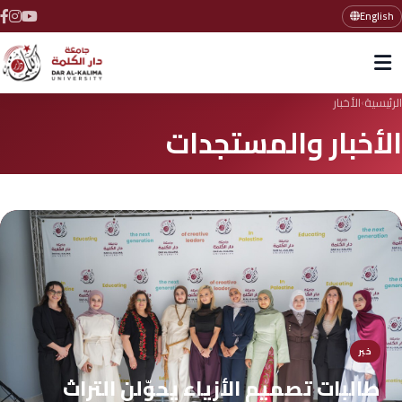
English
الرئيسية
الأخبار
›
الأخبار والمستجدات
خبر
طالبات تصميم الأزياء يحوّلن التراث