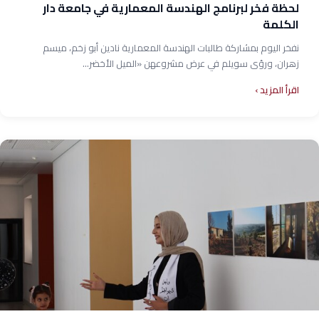
لحظة فخر لبرنامج الهندسة المعمارية في جامعة دار
الكلمة
نفخر اليوم بمشاركة طالبات الهندسة المعمارية نادين أبو زخم، ميسم
زهران، ورؤى سويلم في عرض مشروعهن «الميل الأخضر...
اقرأ المزيد