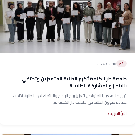
2026-02-18
خبر
جامعة دار الكلمة تُكرّم الطلبة المتميّزين وتحتفي
بالإنجاز والمشاركة الطلابية
في إطار سعيها المتواصل لتعزيز روح الإبداع والانتماء لدى الطلبة، نظّمت
عمادة شؤون الطلبة في جامعة دار الكلمة فع...
اقرأ المزيد