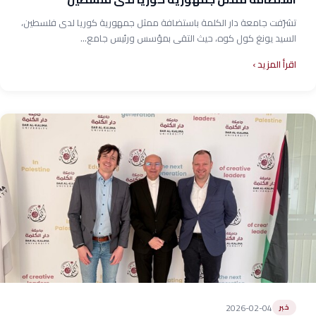
تشرّفت جامعة دار الكلمة باستضافة ممثل جمهورية كوريا لدى فلسطين،
السيد يونغ كول كوه، حيث التقى بمؤسس ورئيس جامع...
اقرأ المزيد
2026-02-04
خبر