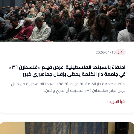
2026-01-16
خبر
احتفاءً بالسينما الفلسطينية: عرض فيلم «فلسطين ٣٦»
في جامعة دار الكلمة يحظى بإقبال جماهيري كبير
احتفلت جامعة دار الكلمة للفنون والثقافة بالسينما الفلسطينية من خلال
عرض فيلم «فلسطين ٣٦» للمخرجة آن ماري والمن...
اقرأ المزيد