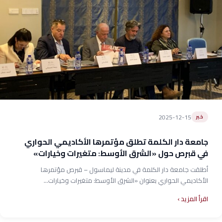
2025-12-15
خبر
جامعة دار الكلمة تطلق مؤتمرها الأكاديمي الحواري
في قبرص حول «الشرق الأوسط: متغيرات وخيارات»
أطلقت جامعة دار الكلمة في مدينة ليماسول – قبرص مؤتمرها
الأكاديمي الحواري بعنوان «الشرق الأوسط: متغيرات وخيارات...
اقرأ المزيد