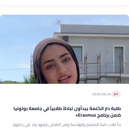
2026-06-24
خبر
طلبة دار الكلمة يبدأون تبادلاً طلابياً في جامعة بولونيا
ضمن برنامج Erasmus+
بدأ طلاب كلية التصميم والهندسة إياس الطيطي وشهد ولد علي رحلتهم