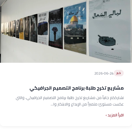
2026-06-24
خبر
مشاريع تخرج طلبة برنامج التصميم الجرافيكي
نشارككم جانباً من مشاريع تخرج طلبة برنامج التصميم الجرافيكي، والتي
عكست مستوىً متميزاً من الإبداع والابتكار وا...
اقرأ المزيد