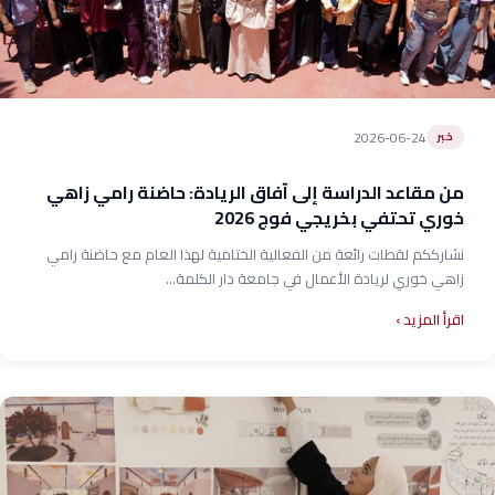
2026-06-24
خبر
من مقاعد الدراسة إلى آفاق الريادة: حاضنة رامي زاهي
خوري تحتفي بخريجي فوج 2026
نشارككم لقطات رائعة من الفعالية الختامية لهذا العام مع حاضنة رامي
زاهي خوري لريادة الأعمال في جامعة دار الكلمة...
اقرأ المزيد