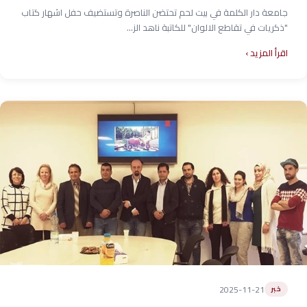
جامعة دار الكلمة في بيت لحم تحتضن الناصرة وتستضيف حفل اشهار كتاب
"ذكريات في تقاطع الالوان" للكاتبة ناهد الز...
اقرأ المزيد
2025-11-21
خبر