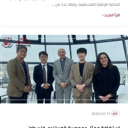
المكتبة الوطنية الفلسطينية، برفقة عدد من ...
اقرأ المزيد
2026-02-11
خبر
استضافة ممثل جمهورية كوريا لدى فلسطين