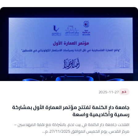
2025-11-27
خبر
جامعة دار الكلمة تفتتح مؤتمر العمارة الأول بمشاركة
رسمية وأكاديمية واسعة
افتتحت جامعة دار الكلمة في بيت لحم، بالشراكة مع نقابة المهندسين –
مركز القدس، يوم الخميس الموافق 27/11/2025، م...