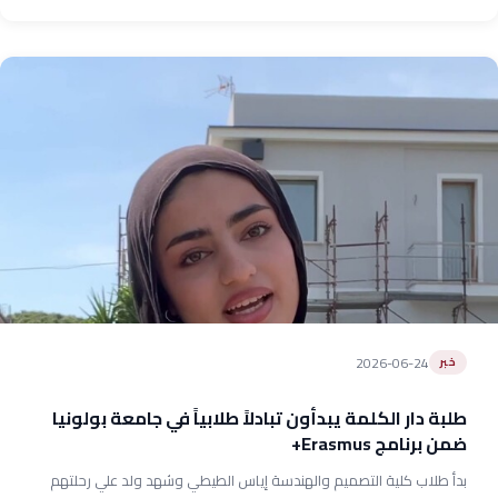
2026-06-24
خبر
طلبة دار الكلمة يبدأون تبادلاً طلابياً في جامعة بولونيا
ضمن برنامج Erasmus+
بدأ طلاب كلية التصميم والهندسة إياس الطيطي وشهد ولد علي رحلتهم