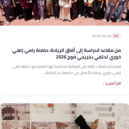
2026-06-24
خبر
من مقاعد الدراسة إلى آفاق الريادة: حاضنة رامي زاهي
خوري تحتفي بخريجي فوج 2026
نشارككم لقطات رائعة من الفعالية الختامية لهذا العام مع حاضنة رامي
زاهي خوري لريادة الأعمال في جامعة دار الكلمة...
اقرأ المزيد