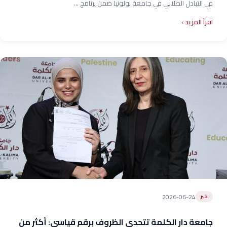
في التبادل الطلابي في جامعة بولونيا ضمن برنامج ...
اقرأ المزيد
2026-06-24
خبر
جامعة دار الكلمة تتحدى الظروف برقم قياسي: أكثر من