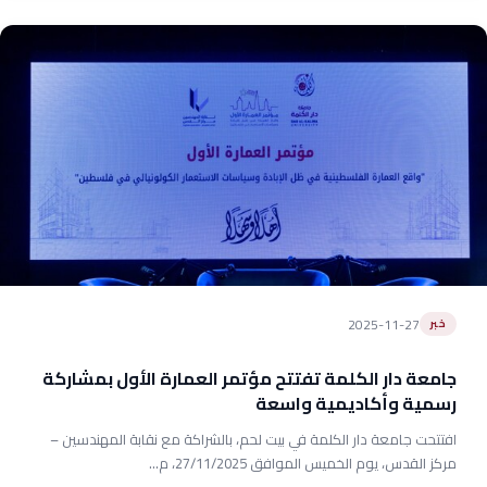
2025-11-27
خبر
جامعة دار الكلمة تفتتح مؤتمر العمارة الأول بمشاركة
رسمية وأكاديمية واسعة
افتتحت جامعة دار الكلمة في بيت لحم، بالشراكة مع نقابة المهندسين –
مركز القدس، يوم الخميس الموافق 27/11/2025، م...