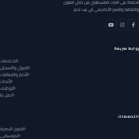
الحفاظ على التراث الفلسطيني من خلال الفنون
والثقافة والتميز الأكاديمي في بيت لحم.
روابط سريعة
التخصصات
القبول والتسجيل
الأخبار والفعاليات
الأبحاث
التوظيف
اتصل بنا
التخصصات
الفنون البصرية
الموسيقى