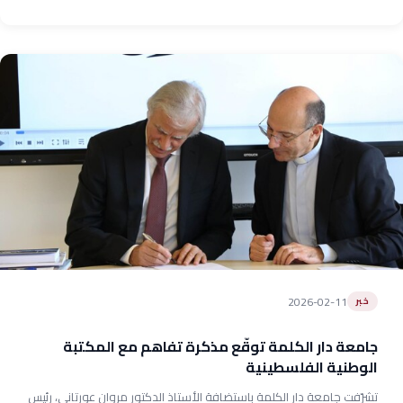
2026-02-11
خبر
جامعة دار الكلمة توقّع مذكرة تفاهم مع المكتبة
الوطنية الفلسطينية
تشرّفت جامعة دار الكلمة باستضافة الأستاذ الدكتور مروان عورتاني، رئيس