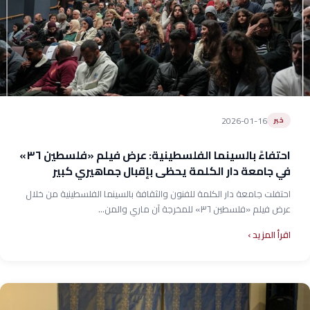
2026-01-16
خبر
احتفاءً بالسينما الفلسطينية: عرض فيلم «فلسطين ٣٦»
في جامعة دار الكلمة يحظى بإقبال جماهيري كبير
احتفلت جامعة دار الكلمة للفنون والثقافة بالسينما الفلسطينية من خلال
عرض فيلم «فلسطين ٣٦» للمخرجة آن ماري والمن...
اقرأ المزيد