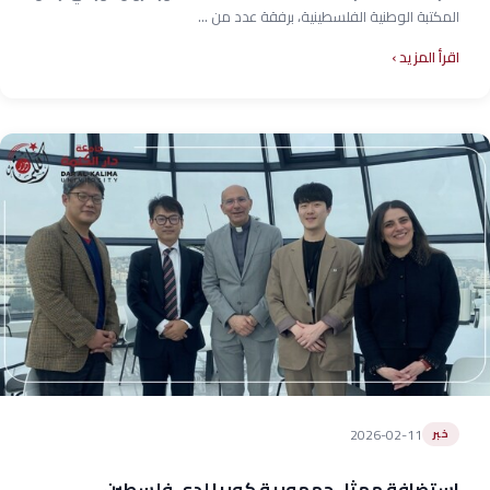
المكتبة الوطنية الفلسطينية، برفقة عدد من ...
اقرأ المزيد
2026-02-11
خبر
استضافة ممثل جمهورية كوريا لدى فلسطين