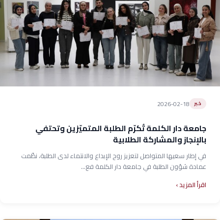
2026-02-18
خبر
جامعة دار الكلمة تُكرّم الطلبة المتميّزين وتحتفي
بالإنجاز والمشاركة الطلابية
في إطار سعيها المتواصل لتعزيز روح الإبداع والانتماء لدى الطلبة، نظّمت
عمادة شؤون الطلبة في جامعة دار الكلمة فع...
اقرأ المزيد