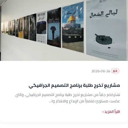
2026-06-24
خبر
مشاريع تخرج طلبة برنامج التصميم الجرافيكي
نشارككم جانباً من مشاريع تخرج طلبة برنامج التصميم الجرافيكي، والتي
عكست مستوىً متميزاً من الإبداع والابتكار وا...
اقرأ المزيد