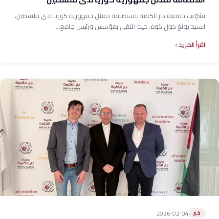
تشرّفت جامعة دار الكلمة باستضافة ممثل جمهورية كوريا لدى فلسطين،
السيد يونغ كول كوه، حيث التقى بمؤسس ورئيس جامع...
اقرأ المزيد
2026-02-04
خبر