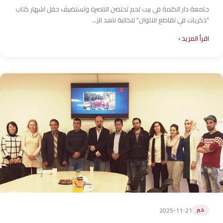
جامعة دار الكلمة في بيت لحم تحتضن الناصرة وتستضيف حفل اشهار كتاب
"ذكريات في تقاطع الالوان" للكاتبة ناهد الز...
اقرأ المزيد
2025-11-21
خبر