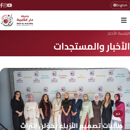
English
الرئيسية
الأخبار
›
الأخبار والمستجدات
خبر
طالبات تصميم الأزياء يحوّلن التراث