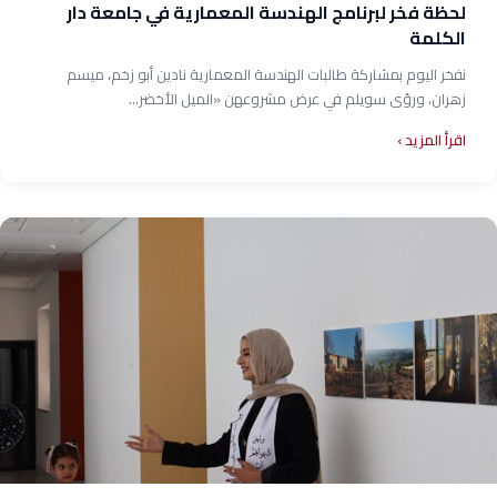
لحظة فخر لبرنامج الهندسة المعمارية في جامعة دار
الكلمة
نفخر اليوم بمشاركة طالبات الهندسة المعمارية نادين أبو زخم، ميسم
زهران، ورؤى سويلم في عرض مشروعهن «الميل الأخضر...
اقرأ المزيد