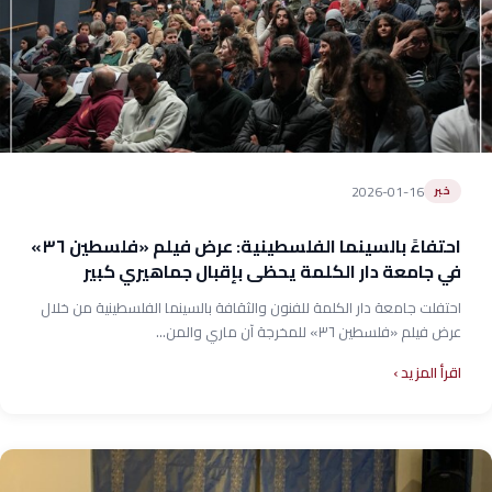
2026-01-16
خبر
احتفاءً بالسينما الفلسطينية: عرض فيلم «فلسطين ٣٦»
في جامعة دار الكلمة يحظى بإقبال جماهيري كبير
احتفلت جامعة دار الكلمة للفنون والثقافة بالسينما الفلسطينية من خلال
عرض فيلم «فلسطين ٣٦» للمخرجة آن ماري والمن...
اقرأ المزيد