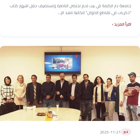
جامعة دار الكلمة في بيت لحم تحتضن الناصرة وتستضيف حفل اشهار كتاب
"ذكريات في تقاطع الالوان" للكاتبة ناهد الز...
اقرأ المزيد
2025-11-21
خبر