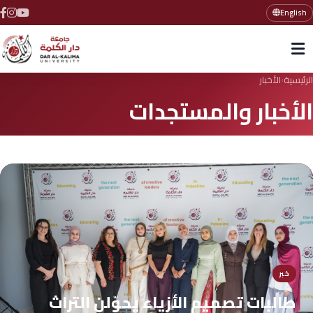
English
الرئيسية
الأخبار
›
الأخبار والمستجدات
خبر
طالبات تصميم الأزياء يحوّلن التراث