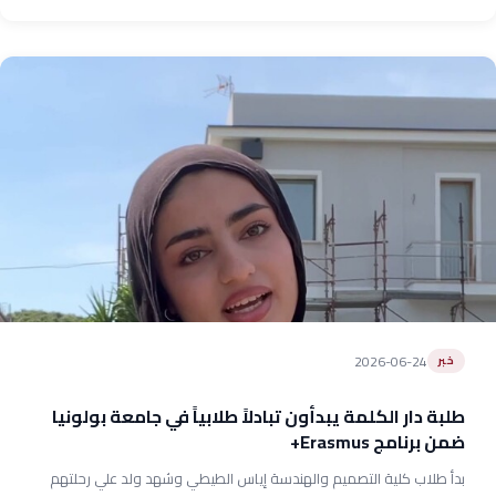
2026-06-24
خبر
طلبة دار الكلمة يبدأون تبادلاً طلابياً في جامعة بولونيا
ضمن برنامج Erasmus+
بدأ طلاب كلية التصميم والهندسة إياس الطيطي وشهد ولد علي رحلتهم