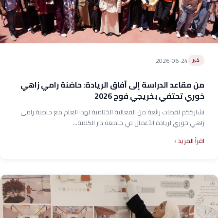
2026-06-24
خبر
من مقاعد الدراسة إلى آفاق الريادة: حاضنة رامي زاهي
خوري تحتفي بخريجي فوج 2026
نشارككم لقطات رائعة من الفعالية الختامية لهذا العام مع حاضنة رامي
زاهي خوري لريادة الأعمال في جامعة دار الكلمة...
اقرأ المزيد