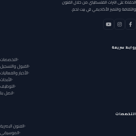
الحفاظ على التراث الفلسطيني من خلال الفنون
والثقافة والتميز الأكاديمي في بيت لحم.
روابط سريعة
التخصصات
القبول والتسجيل
الأخبار والفعاليات
الأبحاث
التوظيف
اتصل بنا
التخصصات
الفنون البصرية
الموسيقى