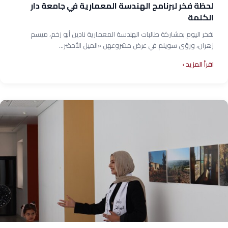
لحظة فخر لبرنامج الهندسة المعمارية في جامعة دار
الكلمة
نفخر اليوم بمشاركة طالبات الهندسة المعمارية نادين أبو زخم، ميسم
زهران، ورؤى سويلم في عرض مشروعهن «الميل الأخضر...
اقرأ المزيد