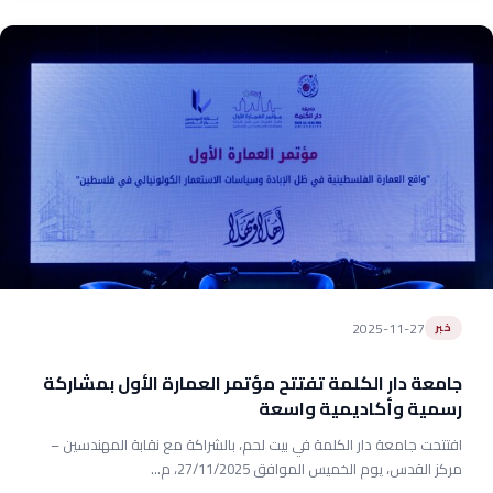
2025-11-27
خبر
جامعة دار الكلمة تفتتح مؤتمر العمارة الأول بمشاركة
رسمية وأكاديمية واسعة
افتتحت جامعة دار الكلمة في بيت لحم، بالشراكة مع نقابة المهندسين –
مركز القدس، يوم الخميس الموافق 27/11/2025، م...