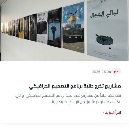
2026-06-24
خبر
مشاريع تخرج طلبة برنامج التصميم الجرافيكي
نشارككم جانباً من مشاريع تخرج طلبة برنامج التصميم الجرافيكي، والتي
عكست مستوىً متميزاً من الإبداع والابتكار وا...
اقرأ المزيد