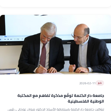
2026-02-11
خبر
جامعة دار الكلمة توقّع مذكرة تفاهم مع المكتبة
الوطنية الفلسطينية
تشرّفت جامعة دار الكلمة باستضافة الأستاذ الدكتور مروان عورتاني، رئيس