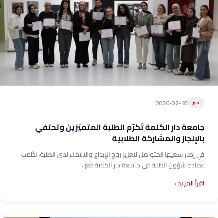
2026-02-18
خبر
جامعة دار الكلمة تُكرّم الطلبة المتميّزين وتحتفي
بالإنجاز والمشاركة الطلابية
في إطار سعيها المتواصل لتعزيز روح الإبداع والانتماء لدى الطلبة، نظّمت
عمادة شؤون الطلبة في جامعة دار الكلمة فع...
اقرأ المزيد