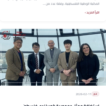
المكتبة الوطنية الفلسطينية، برفقة عدد من ...
اقرأ المزيد
2026-02-11
خبر
استضافة ممثل جمهورية كوريا لدى فلسطين