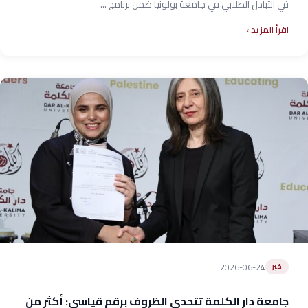
في التبادل الطلابي في جامعة بولونيا ضمن برنامج ...
اقرأ المزيد
2026-06-24
خبر
جامعة دار الكلمة تتحدى الظروف برقم قياسي: أكثر من