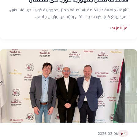
تشرّفت جامعة دار الكلمة باستضافة ممثل جمهورية كوريا لدى فلسطين،
السيد يونغ كول كوه، حيث التقى بمؤسس ورئيس جامع...
اقرأ المزيد
2026-02-04
خبر